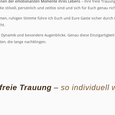
inen der emotionalsten Momente ihres Lebens
– ihre freie Trauun
e stilvoll, persönlich und zeitlos sind und sich für Euch genau ric
warmen, ruhigen Stimme führe ich Euch und Eure Gäste sicher durc
ht.
e Dynamik und besondere Augenblicke. Genau diese Einzigartigkei
en, die lange nachklingen.
freie Trauung
–
so individuell 