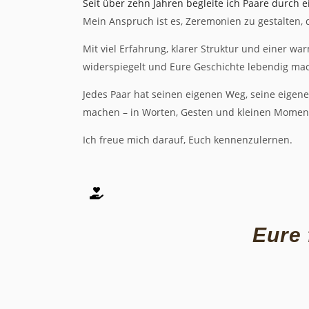
Seit über zehn Jahren begleite ich
Paare durch e
Mein Anspruch ist es, Zeremonien zu gestalten, di
Mit viel Erfahrung, klarer Struktur und einer 
widerspiegelt und Eure Geschichte lebendig mac
Jedes Paar hat seinen eigenen Weg, seine eigen
machen – in Worten, Gesten und kleinen Moment
Ich freue mich darauf, Euch kennenzulernen.
Eure 