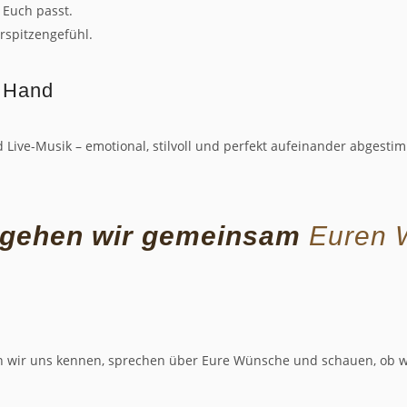
 Euch passt.
rspitzengefühl.
r Hand
 Live-Musik – emotional, stilvoll und perfekt aufeinander abgesti
 gehen wir gemeinsam
Euren 
n wir uns kennen, sprechen über Eure Wünsche und schauen, ob wi