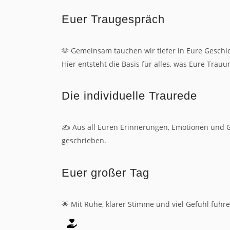
Euer Traugespräch
🫶 Gemeinsam tauchen wir tiefer in Eure Geschi
Hier entsteht die Basis für alles, was Eure Trau
Die individuelle Traurede
✍️ Aus all Euren Erinnerungen, Emotionen und Ge
geschrieben.
Euer großer Tag
🌟 Mit Ruhe, klarer Stimme und viel Gefühl füh