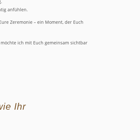
g.
htig anfühlen.
h Eure Zeremonie – ein Moment, der Euch
t möchte ich mit Euch gemeinsam sichtbar
wie Ihr