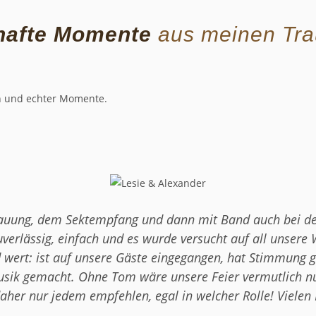
hafte Momente
aus meinen Tr
en und echter Momente.
rauung, dem Sektempfang und dann mit Band auch bei der 
erlässig, einfach und es wurde versucht auf all unsere 
 wert: ist auf unsere Gäste eingegangen, hat Stimmung
usik gemacht. Ohne Tom wäre unsere Feier vermutlich nu
daher nur jedem empfehlen, egal in welcher Rolle! Vielen