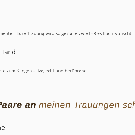
mente – Eure Trauung wird so gestaltet, wie IHR es Euch wünscht.
r Hand
te zum Klingen – live, echt und berührend.
aare an
meinen Trauungen sc
he