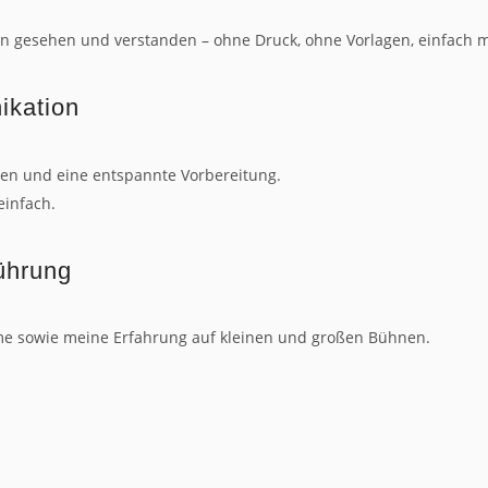
an gesehen und verstanden – ohne Druck, ohne Vorlagen, einfach 
ikation
hen und eine entspannte Vorbereitung.
einfach.
ührung
me sowie meine Erfahrung auf kleinen und großen Bühnen.