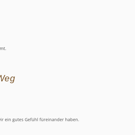
mmt.
Weg
r ein gutes Gefühl füreinander haben.