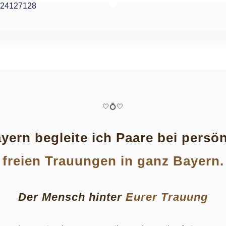
24127128
🤍💍🤍
ayern begleite ich Paare bei pers
freien Trauungen in ganz Bayern.
Der Mensch hinter
Eurer Trauung