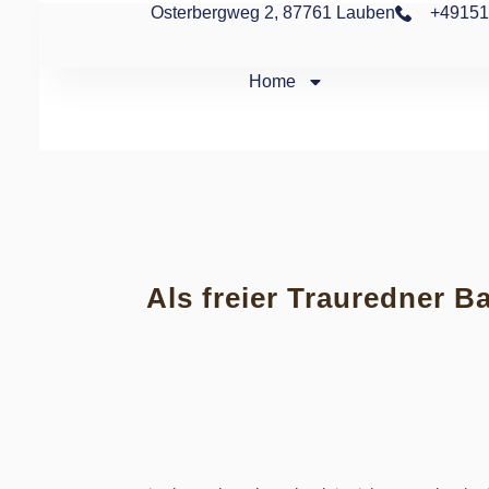
Osterbergweg 2, 87761 Lauben
+49151
Home
Als freier Trauredner B