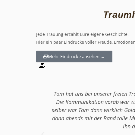
Traum
Jede Trauung erzählt Eure eigene Geschichte.
Hier ein paar Eindrücke voller Freude, Emotion
Mehr Eindrücke ansehen →
Tom hat uns bei unserer freien T
Die Kommunikation vorab war zuv
selber war Tom dann wirklich Gold
dann abends mit der Band tolle M
ihn 