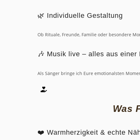
🌿 Individuelle Gestaltung
Ob Rituale, Freunde, Familie oder besondere Mo
🎶 Musik live – alles aus eine
Als Sänger bringe ich Eure emotionalsten Momen
Was P
❤️ Warmherzigkeit & echte Nä