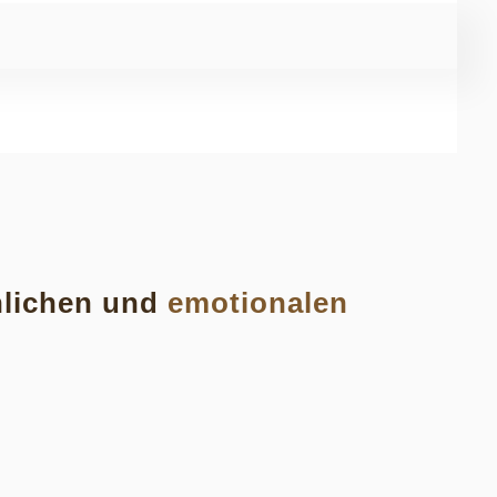
önlichen und
emotionalen