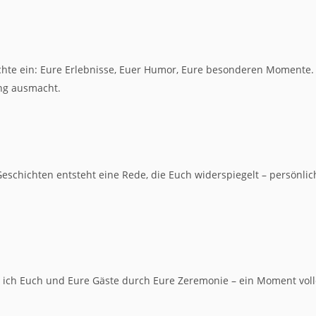
chte ein: Eure Erlebnisse, Euer Humor, Eure besonderen Momente.
ung ausmacht.
schichten entsteht eine Rede, die Euch widerspiegelt – persönlich
re ich Euch und Eure Gäste durch Eure Zeremonie – ein Moment vol