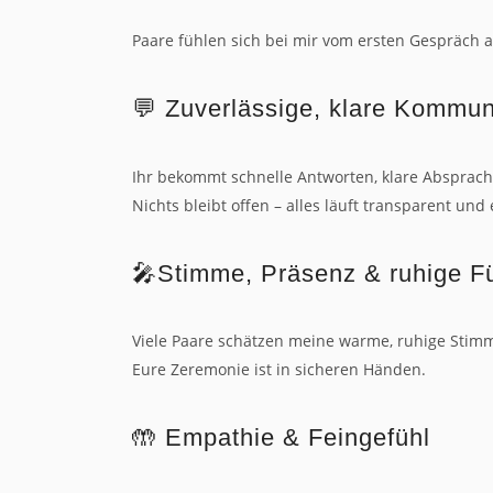
Paare fühlen sich bei mir vom ersten Gespräch 
💬 Zuverlässige, klare Kommun
Ihr bekommt schnelle Antworten, klare Absprac
Nichts bleibt offen – alles läuft transparent und 
🎤Stimme, Präsenz & ruhige F
Viele Paare schätzen meine warme, ruhige Stim
Eure Zeremonie ist in sicheren Händen.
🤲 Empathie & Feingefühl