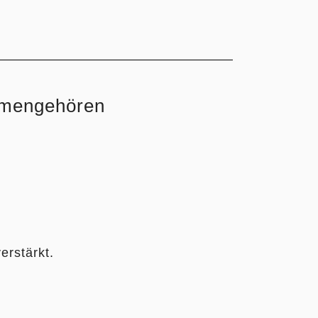
mmengehören
erstärkt.