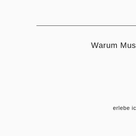
Warum Musi
erlebe i