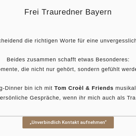
Frei Trauredner Bayern
cheidend die richtigen Worte für eine unvergessli
Beides zusammen schafft etwas Besonderes:
mente, die nicht nur gehört, sondern gefühlt werd
-Dinner bin ich mit
Tom Croèl & Friends
musikali
persönliche Gespräche, wenn ihr mich auch als Tr
„Unverbindlich Kontakt aufnehmen“