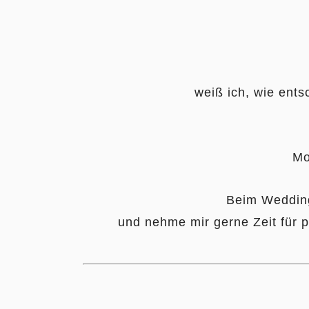
weiß ich, wie ents
Mo
Beim Wedding
und nehme mir gerne Zeit für 