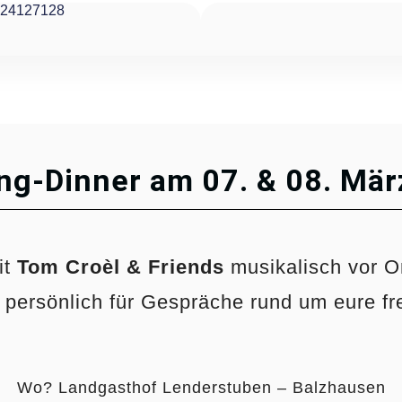
24127128
ng-Dinner am 07. & 08. Mär
it
Tom Croèl & Friends
musikalisch vor Or
persönlich für Gespräche rund um eure fr
Wo? Landgasthof Lenderstuben – Balzhausen