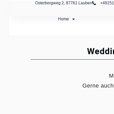
Osterbergweg 2, 87761 Lauben
+49151
Home
Weddi
M
Gerne auch 