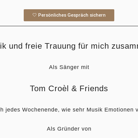
🤍 Persönliches Gespräch sichern
k und freie Trauung für mich zusa
Als Sänger mit
Tom Croèl & Friends
ch jedes Wochenende, wie sehr Musik Emotionen v
Als Gründer von